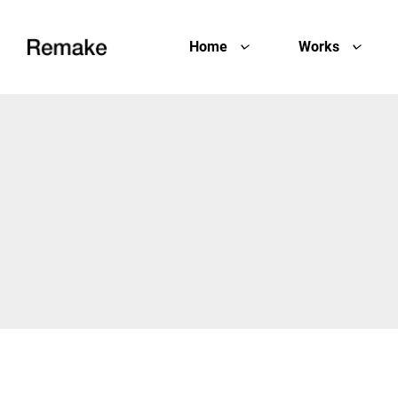
Home
Works