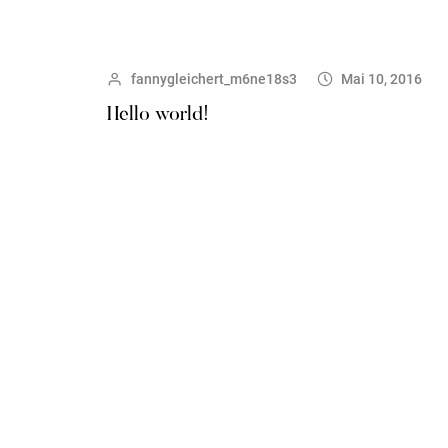
fannygleichert_m6ne18s3
Mai 10, 2016
Hello world!