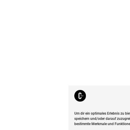
Um dir ein optimales Erlebnis zu b
speichern und/oder darauf zuzugrei
bestimmte Merkmale und Funktionen